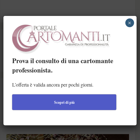
×
CERCA NEL SITO
Prova il consulto di una cartomante
professionista.
L’offerta è valida ancora per pochi giorni.
AIUTACI A MIGLIORARE
Scopri di più
Se vuoi contribuire ai contenuti del sito, suggerirci dei
miglioramenti e modifiche oppure segnalarci degli errori, scrivici.