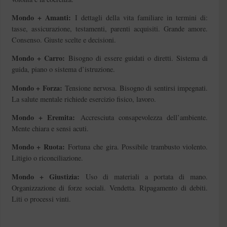
Mondo + Amanti:
I dettagli della vita familiare in termini di:
tasse, assicurazione, testamenti, parenti acquisiti. Grande amore.
Consenso. Giuste scelte e decisioni.
Mondo + Carro:
Bisogno di essere guidati o diretti. Sistema di
guida, piano o sistema d’istruzione.
Mondo + Forza:
Tensione nervosa. Bisogno di sentirsi impegnati.
La salute mentale richiede esercizio fisico, lavoro.
Mondo + Eremita:
Accresciuta consapevolezza dell’ambiente.
Mente chiara e sensi acuti.
Mondo + Ruota:
Fortuna che gira. Possibile trambusto violento.
Litigio o riconciliazione.
Mondo + Giustizia:
Uso di materiali a portata di mano.
Organizzazione di forze sociali. Vendetta. Ripagamento di debiti.
Liti o processi vinti.