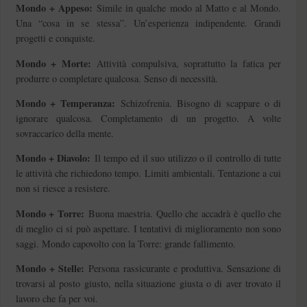
Mondo + Appeso:
Simile in qualche modo al Matto e al Mondo.
Una “cosa in se stessa”. Un’esperienza indipendente. Grandi
progetti e conquiste.
Mondo + Morte:
Attività compulsiva, soprattutto la fatica per
produrre o completare qualcosa. Senso di necessità.
Mondo + Temperanza:
Schizofrenia. Bisogno di scappare o di
ignorare qualcosa. Completamento di un progetto. A volte
sovraccarico della mente.
Mondo + Diavolo:
Il tempo ed il suo utilizzo o il controllo di tutte
le attività che richiedono tempo. Limiti ambientali. Tentazione a cui
non si riesce a resistere.
Mondo + Torre:
Buona maestria. Quello che accadrà è quello che
di meglio ci si può aspettare. I tentativi di miglioramento non sono
saggi. Mondo capovolto con la Torre: grande fallimento.
Mondo + Stelle:
Persona rassicurante e produttiva. Sensazione di
trovarsi al posto giusto, nella situazione giusta o di aver trovato il
lavoro che fa per voi.