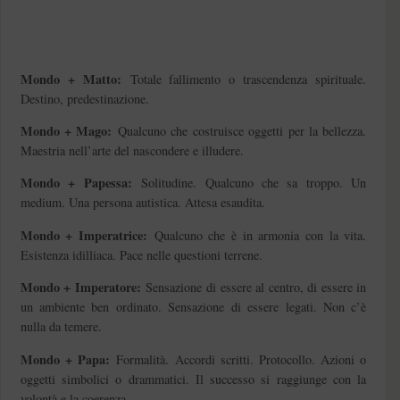
Mondo + Matto:
Totale fallimento o trascendenza spirituale.
Destino, predestinazione.
Mondo + Mago:
Qualcuno che costruisce oggetti per la bellezza.
Maestria nell’arte del nascondere e illudere.
Mondo + Papessa:
Solitudine. Qualcuno che sa troppo. Un
medium. Una persona autistica. Attesa esaudita.
Mondo + Imperatrice:
Qualcuno che è in armonia con la vita.
Esistenza idilliaca. Pace nelle questioni terrene.
Mondo + Imperatore:
Sensazione di essere al centro, di essere in
un ambiente ben ordinato. Sensazione di essere legati. Non c’è
nulla da temere.
Mondo + Papa:
Formalità. Accordi scritti. Protocollo. Azioni o
oggetti simbolici o drammatici. Il successo si raggiunge con la
volontà e la coerenza.