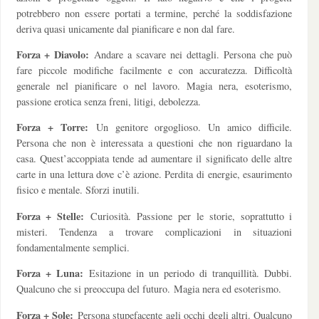
potrebbero non essere portati a termine, perché la soddisfazione
deriva quasi unicamente dal pianificare e non dal fare.
Forza + Diavolo:
Andare a scavare nei dettagli. Persona che può
fare piccole modifiche facilmente e con accuratezza. Difficoltà
generale nel pianificare o nel lavoro. Magia nera, esoterismo,
passione erotica senza freni, litigi, debolezza.
Forza + Torre:
Un genitore orgoglioso. Un amico difficile.
Persona che non è interessata a questioni che non riguardano la
casa. Quest’accoppiata tende ad aumentare il significato delle altre
carte in una lettura dove c’è azione. Perdita di energie, esaurimento
fisico e mentale. Sforzi inutili.
Forza + Stelle:
Curiosità. Passione per le storie, soprattutto i
misteri. Tendenza a trovare complicazioni in situazioni
fondamentalmente semplici.
Forza + Luna:
Esitazione in un periodo di tranquillità. Dubbi.
Qualcuno che si preoccupa del futuro. Magia nera ed esoterismo.
Forza + Sole:
Persona stupefacente agli occhi degli altri. Qualcuno