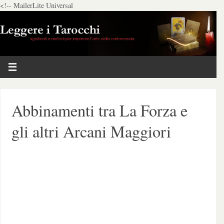
<!-- MailerLite Universal
Abbinamenti tra La Forza e
gli altri Arcani Maggiori