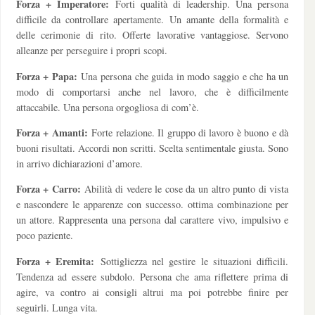
Forza + Imperatore:
Forti qualità di leadership. Una persona
difficile da controllare apertamente. Un amante della formalità e
delle cerimonie di rito. Offerte lavorative vantaggiose. Servono
alleanze per perseguire i propri scopi.
Forza + Papa:
Una persona che guida in modo saggio e che ha un
modo di comportarsi anche nel lavoro, che è difficilmente
attaccabile. Una persona orgogliosa di com’è.
Forza + Amanti:
Forte relazione. Il gruppo di lavoro è buono e dà
buoni risultati. Accordi non scritti. Scelta sentimentale giusta. Sono
in arrivo dichiarazioni d’amore.
Forza + Carro:
Abilità di vedere le cose da un altro punto di vista
e nascondere le apparenze con successo. ottima combinazione per
un attore. Rappresenta una persona dal carattere vivo, impulsivo e
poco paziente.
Forza + Eremita:
Sottigliezza nel gestire le situazioni difficili.
Tendenza ad essere subdolo. Persona che ama riflettere prima di
agire, va contro ai consigli altrui ma poi potrebbe finire per
seguirli. Lunga vita.