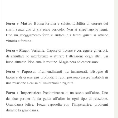
Forza + Matto:
Buona fortuna e salute. L’abilità di correre dei
rischi senza che ci sia reale pericolo. Non si rispettano le leggi.
Con un atteggiamento forte e audace e i tempi giusti si ottiene
vittoria e fortuna.
Forza + Mago:
Versatile. Capace di trovare e correggere gli errori,
di annullare le interferenze o attirare l’attenzione degli altri. Un
buon aiutante. Non ama la routine. Magia nera ed esoterismo.
Forza + Papessa:
Fraintendimenti tra innamorati. Bisogno di
tacere e di essere più profondi. I ruoli possono essere instabili in
una relazione a causa di limitazioni e rigidità.
Forza + Imperatrice:
Predominanza di un sesso sull’altro. Uno
dei due partner fa da guida all’altro in ogni tipo di relazione.
Gravidanza felice. Forza capovolta con l’imperatrice: problemi
durante la gravidanza.