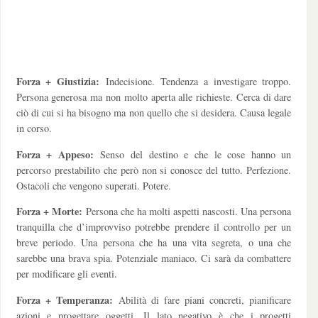
Forza + Giustizia:
Indecisione. Tendenza a investigare troppo.
Persona generosa ma non molto aperta alle richieste. Cerca di dare
ciò di cui si ha bisogno ma non quello che si desidera. Causa legale
in corso.
Forza + Appeso:
Senso del destino e che le cose hanno un
percorso prestabilito che però non si conosce del tutto. Perfezione.
Ostacoli che vengono superati. Potere.
Forza + Morte:
Persona che ha molti aspetti nascosti. Una persona
tranquilla che d’improvviso potrebbe prendere il controllo per un
breve periodo. Una persona che ha una vita segreta, o una che
sarebbe una brava spia. Potenziale maniaco. Ci sarà da combattere
per modificare gli eventi.
Forza + Temperanza:
Abilità di fare piani concreti, pianificare
azioni e progettare oggetti. Il lato negativo è che i progetti