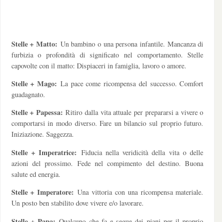
Stelle + Matto:
Un bambino o una persona infantile. Mancanza di
furbizia o profondità di significato nel comportamento. Stelle
capovolte con il matto: Dispiaceri in famiglia, lavoro o amore.
Stelle + Mago:
La pace come ricompensa del successo. Comfort
guadagnato.
Stelle + Papessa:
Ritiro dalla vita attuale per prepararsi a vivere o
comportarsi in modo diverso. Fare un bilancio sul proprio futuro.
Iniziazione. Saggezza.
Stelle + Imperatrice:
Fiducia nella veridicità della vita o delle
azioni del prossimo. Fede nel compimento del destino. Buona
salute ed energia.
Stelle + Imperatore:
Una vittoria con una ricompensa materiale.
Un posto ben stabilito dove vivere e/o lavorare.
Stelle + Papa:
Qualcuno che fa e segue dei piani per il proprio