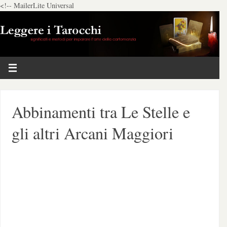
<!-- MailerLite Universal
Abbinamenti tra Le Stelle e
gli altri Arcani Maggiori