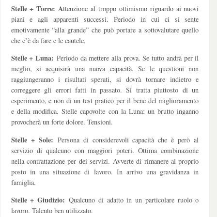
Stelle + Torre: A
ttenzione al troppo ottimismo riguardo ai nuovi
piani e agli apparenti successi. Periodo in cui ci si sente
emotivamente “alla grande” che può portare a sottovalutare quello
che c’è da fare e le cautele.
Stelle + Luna:
Periodo da mettere alla prova. Se tutto andrà per il
meglio, si acquisirà una nuova capacità. Se le questioni non
raggiungeranno i risultati sperati, si dovrà tornare indietro e
correggere gli errori fatti in passato. Si tratta piuttosto di un
esperimento, e non di un test pratico per il bene del miglioramento
e della modifica. Stelle capovolte con la Luna: un brutto inganno
provocherà un forte dolore. Tensioni.
Stelle + Sole:
Persona di considerevoli capacità che è però al
servizio di qualcuno con maggiori poteri. Ottima combinazione
nella contrattazione per dei servizi. Avverte di rimanere al proprio
posto in una situazione di lavoro. In arrivo una gravidanza in
famiglia.
Stelle + Giudizio:
Qualcuno di adatto in un particolare ruolo o
lavoro. Talento ben utilizzato.