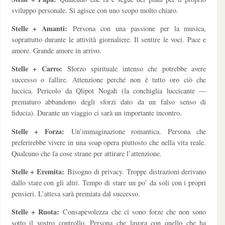
sviluppo personale. Si agisce con uno scopo molto chiaro.
Stelle + Amanti:
Persona con una passione per la musica,
soprattutto durante le attività giornaliere. Il sentire le voci. Pace e
amore. Grande amore in arrivo.
Stelle + Carro:
Sforzo spirituale intenso che potrebbe avere
successo o fallire. Attenzione perché non è tutto oro ciò che
luccica. Pericolo da Qlipot Nogah (la conchiglia luccicante —
prematuro abbandono degli sforzi dato da un falso senso di
fiducia). Durante un viaggio ci sarà un importante incontro.
Stelle + Forza:
Un’immaginazione romantica. Persona che
preferirebbe vivere in una soap opera piuttosto che nella vita reale.
Qualcuno che fa cose strane per attirare l’attenzione.
Stelle + Eremita:
Bisogno di privacy. Troppe distrazioni derivano
dallo stare con gli altri. Tempo di stare un po’ da soli con i propri
pensieri. L’attesa sarà premiata dal successo.
Stelle + Ruota:
Consapevolezza che ci sono forze che non sono
sotto il vostro controllo. Persona che lavora con quello che ha