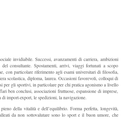
ciale invidiabile. Successi, avanzamenti di carriera, ambizioni
e del consultante. Spostamenti, arrivi, viaggi fortunati a scopo
 con particolare riferimento agli esami universitari di filosofia,
iera scolastica, diploma, laurea. Occasioni favorevoli, colloqui di
i per gli sportivi, in particolare per chi pratica agonismo a livello
fari ben conclusi, associazioni fruttuose, espansione di imprese,
tà di import-export, le spedizioni, la navigazione.
ieno della vitalità e dell’equilibrio. Forma perfetta, longevità,
alleati da non sottovalutare sono lo sport e il buon umore, che