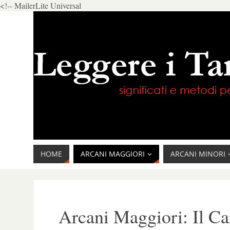
<!-- MailerLite Universal
HOME
ARCANI MAGGIORI
ARCANI MINORI
Arcani Maggiori: Il Ca