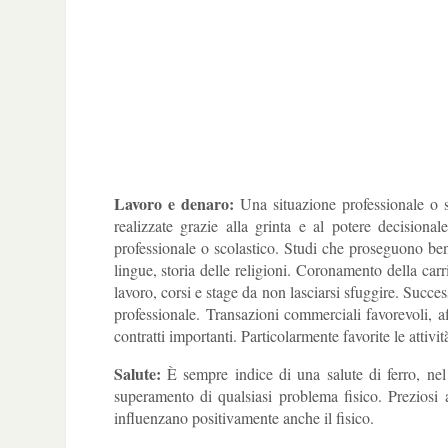
Lavoro e denaro:
Una situazione professionale o so
realizzate grazie alla grinta e al potere decisional
professionale o scolastico. Studi che proseguono bene,
lingue, storia delle religioni. Coronamento della carr
lavoro, corsi e stage da non lasciarsi sfuggire. Success
professionale. Transazioni commerciali favorevoli, af
contratti importanti. Particolarmente favorite le attivi
Salute:
È sempre indice di una salute di ferro, nel p
superamento di qualsiasi problema fisico. Preziosi 
influenzano positivamente anche il fisico.