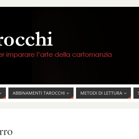
ABBINAMENTI TAROCCHI
METODI DI LETTURA
rro