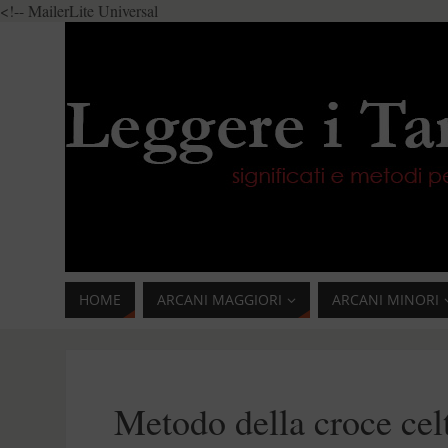
<!-- MailerLite Universal
HOME
ARCANI MAGGIORI
ARCANI MINORI
Metodo della croce cel