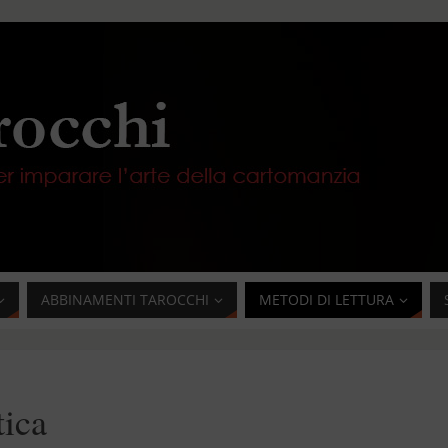
ABBINAMENTI TAROCCHI
METODI DI LETTURA
tica