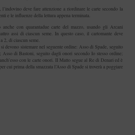
 l’indovino deve fare attenzione a riordinare le carte secondo la
nti e le influenze della lettura appena terminata.
to anche con quarantadue carte del mazzo, usando gli Arcani
quattro assi di ciascun seme. In questo caso, il cartomante deve
 a 2, di ciascun seme.
, si devono sistemare nel seguente ordine: Asso di Spade, seguito
; Asso di Bastoni, seguito dagli onori secondo Io stesso ordine;
anch’esso con le carte onori. II Matto segue al Re di Denari ed è
er cui prima della smazzata l’Asso di Spade si troverà a poggiare