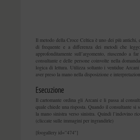
Il metodo della Croce Celtica è uno dei più antichi, d
di frequente e a differenza dei metodi che leggo
approfonditamente sull’argomento, riuscendo a far 
consultante e delle persone coinvolte nella domanda
logica di lettura. Utilizza soltanto i ventidue Arc
aver preso la mano nella disposizione e interpretazion
Esecuzione
Il cartomante ordina gli Arcani e li passa al consu
quale chiede una risposta. Quando il consultante si s
la mano sinistra verso sinistra. Quindi l’indovino 
(cliccate sulle immagini per ingrandirle)
[foogallery id=”474″]