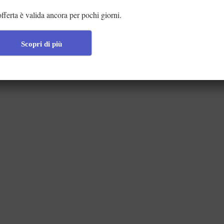
offerta è valida ancora per pochi giorni.
Scopri di più