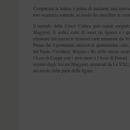
Completata la lettura e prima di iniziarne una nuova,
loro sequenza naturale, in modo da cancellare le corre
Il metodo della Croce Celtica può essere esegui
Maggiori, le sedici carte di onori (le figure) e i 
eliminare dal mazzo le trentasei carte numerate da 10
Prima che il postulante mescoli le quarantadue carte
dal Fante, Cavaliere, Regina e Re dello stesso seme
l’Asso di Coppe con i suoi onori e l’Asso di Denari, 
seguito dagli Arcani Maggiori, numerati da I a XXI, p
sul tavolo dalla parte della figura.