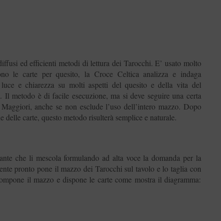
iffusi ed efficienti metodi di lettura dei Tarocchi. E’ usato molto
no le carte per quesito, la Croce Celtica analizza e indaga
luce e chiarezza su molti aspetti del quesito e della vita del
. Il metodo è di facile esecuzione, ma si deve seguire una certa
ani Maggiori, anche se non esclude l’uso dell’intero mazzo. Dopo
e delle carte, questo metodo risulterà semplice e naturale.
ltante che li mescola formulando ad alta voce la domanda per la
ente pronto pone il mazzo dei Tarocchi sul tavolo e lo taglia con
ricompone il mazzo e dispone le carte come mostra il diagramma: