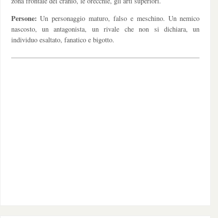
zona frontale del cranio, le orecchie, gli arti superiori.
Persone:
Un personaggio maturo, falso e meschino. Un nemico
nascosto, un antagonista, un rivale che non si dichiara, un
individuo esaltato, fanatico e bigotto.