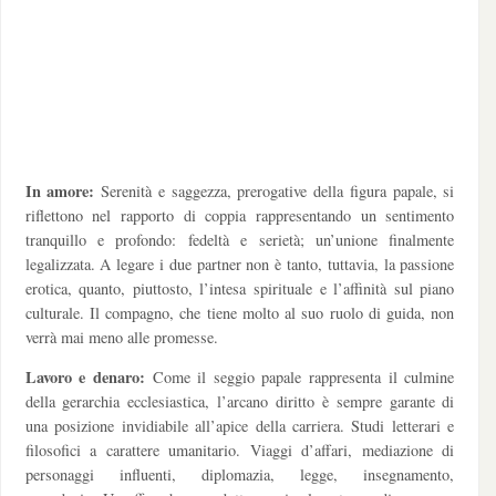
In amore:
Serenità e saggezza, prerogative della figura papale, si
riflettono nel rapporto di coppia rappresentando un sentimento
tranquillo e profondo: fedeltà e serietà; un’unione finalmente
legalizzata. A legare i due partner non è tanto, tuttavia, la passione
erotica, quanto, piuttosto, l’intesa spirituale e l’affinità sul piano
culturale. Il compagno, che tiene molto al suo ruolo di guida, non
verrà mai meno alle promesse.
Lavoro e denaro:
Come il seggio papale rappresenta il culmine
della gerarchia ecclesiastica, l’arcano diritto è sempre garante di
una posizione invidiabile all’apice della carriera. Studi letterari e
filosofici a carattere umanitario. Viaggi d’affari, mediazione di
personaggi influenti, diplomazia, legge, insegnamento,