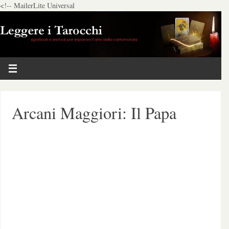
<!-- MailerLite Universal
Arcani Maggiori: Il Papa