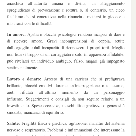
anarchica all’autorità umana e divina, un atteggiamento
spregiudicato di provocazione e rottura o, al contrario, un cieco
fatalismo che si concretizza nella rinuncia a mettersi in gioco e a
misurarsi con le difficoltà.
In amore:
Apatia e blocchi psicologici rendono incapaci di dare e
di ricevere amore. Gravi incomprensioni di coppia, acuite
dall’orgoglio e dall’incapacità di riconoscere i propri torti. Meglio
non fidarsi troppo di un corteggiatore solo in apparenza affidabile:
può rivelarsi un individuo ambiguo, falso, magari già impegnato
sentimentalmente.
Lavoro e denaro:
Arresto di una carriera che si prefigurava
brillante, blocchi emotivi durante un’interrogazione o un esame,
aiuti rifiutati all’ultimo momento da un personaggio
influente. Suggerimenti e consigli da non seguire relativi a un
investimento. Spese eccessive, meschinità e grettezza o generosità
smodata, mancanza di equilibrio.
Salute:
Fragilità fisica e psichica, agitazione, malattie del sistema
nervoso e respiratorio. Problemi e infiammazioni che interessano la