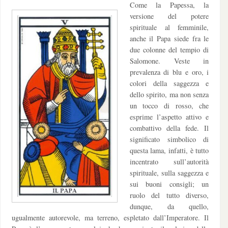
Come la Papessa, la
versione del potere
spirituale al femminile,
anche il Papa siede fra le
due colonne del tempio di
Salomone. Veste in
prevalenza di blu e oro, i
colori della saggezza e
dello spirito, ma non senza
un tocco di rosso, che
esprime l’aspetto attivo e
combattivo della fede. Il
significato simbolico di
questa lama, infatti, è tutto
incentrato sull’autorità
spirituale, sulla saggezza e
sui buoni consigli; un
ruolo del tutto diverso,
dunque, da quello,
ugualmente autorevole, ma terreno, espletato dall’Imperatore. Il